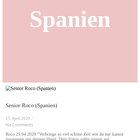
Spanien
Senior Roco (Spanien)
25. April 2020
/
No Comments
Roco 25.04.2020 “Verbringe so viel schöne Zeit wie du nur kannst
zusammen mit deinem Hund. Dein Fokus sollte immer auf...