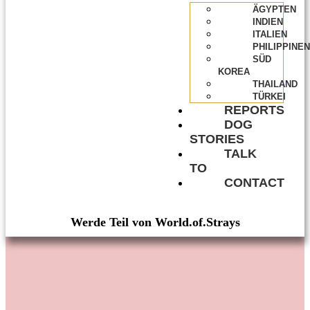
ÄGYPTEN
INDIEN
ITALIEN
PHILIPPINEN
SÜD
KOREA
THAILAND
TÜRKEI
REPORTS
DOG
STORIES
TALK
TO
CONTACT
Werde Teil von World.of.Strays