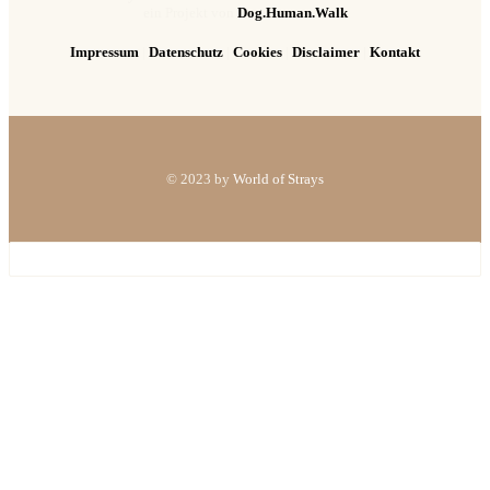
ein Projekt von
Dog.Human.Walk
Impressum
|
Datenschutz
|
Cookies
|
Disclaimer
|
Kontakt
© 2023 by
World of Strays