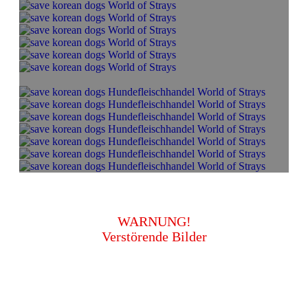
WARNUNG!
Verstörende Bilder