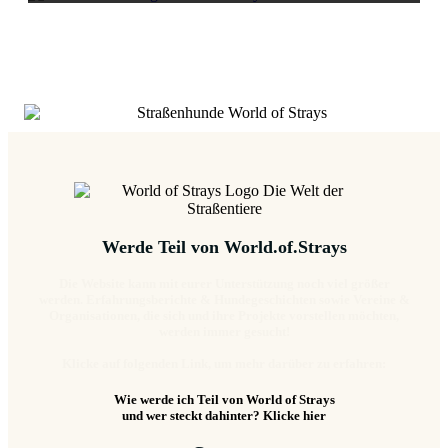
Werde Teil von World.of.Strays
Die Website kann mit eurer Unterstützung noch viel größer
werden. Erfahrungsberichte & Hundegeschichten sowie Vereine &
Organisationen, die sich und ihre Projekte vorstellen möchten,
werden immer gesucht!
Klicke auf folgenden Link, um mehr darüber zu erfahren:
Wie werde ich Teil von World of Strays
und wer steckt dahinter? Klicke hier