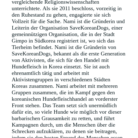
vergleichende Religionswissenschaften
unterrichtete. Als sie 2011 beschloss, vorzeitig in
den Ruhestand zu gehen, engagierte sie sich
Vollzeit für die Sache. Nami ist die Gründerin und
Leiterin der Organisation SaveKoreanDogs, einer
gemeinnützigen Organisation, die in der Stadt
Gimpo in Südkorea registriert ist, wo sich das
Tierheim befindet. Nami ist die Gründerin von
SaveKoreanDogs, bekannt als die erste Generation
von Aktivisten, die sich für den Handel mit
Hundefleisch in Korea einsetzt. Sie ist auch
ehrenamtlich tätig und arbeitet mit
Aktivistengruppen in verschiedenen Städten
Koreas zusammen. Nami arbeitet mit mehreren
Gruppen zusammen, die im Kampf gegen den
koreanischen Hundefleischhandel an vorderster
Front stehen. Das Team setzt sich unermüdlich
dafür ein, so viele Hunde wie möglich vor dieser
barbarischen Grausamkeit zu retten, und führt
Kampagnen durch, um die Menschen über die
Schrecken aufzuklären, zu denen sie beitragen,
indem sie den besten Freund des Menschen essen.