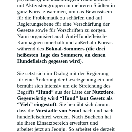
mit Aktivistengruppen in mehreren Städten in
ganz Korea zusammen, um das Bewusstsein
für die Problematik zu schärfen und auf
Regierungsebene für eine Verschärfung der
Gesetze sowie für Vorschriften zu sorgen.
Nami organisiert auch Anti-Hundefleisch-
Kampagnen innerhalb und außerhalb Koreas
während des
Boknal-Sommers (die drei
heißesten Tage des Sommers, an denen
Hundefleisch gegessen wird
).
Sie setzt sich im Dialog mit der Regierung
für eine Änderung der Gesetzgebung ein und
bemüht sich intensiv um die Streichung des
Begriffs “
Hund
” aus der Liste der
Nutztiere
.
Gegenwärtig wird “Hund” laut Gesetz als
“Vieh” eingestuft
. Sie bemüht sich darum,
dass die
Vorstädte von Seoul
nach und nach
hundefleischfrei werden. Nach Bucheon hat
sie ihren Einsatzbereich erweitert und
arbeitet jetzt an Jeonju. So arbeitet sie derzeit