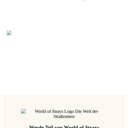
Werde Teil von World.of.Strays