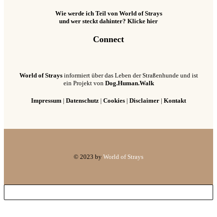
Wie werde ich Teil von World of Strays
und wer steckt dahinter? Klicke hier
Connect
World of Strays
informiert über das Leben der Straßenhunde und ist
ein Projekt von
Dog.Human.Walk
Impressum
|
Datenschutz
|
Cookies
|
Disclaimer
|
Kontakt
© 2023 by
World of Strays