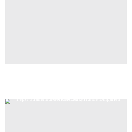
Babsi (Rumänien)
MEINE GESCHICHTE