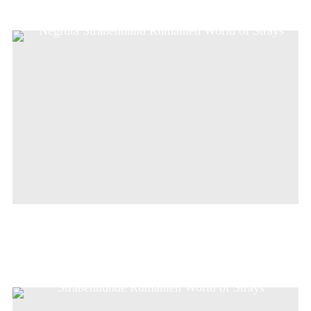
Negruta and friends (Rumänien)
MEINE GESCHICHTE